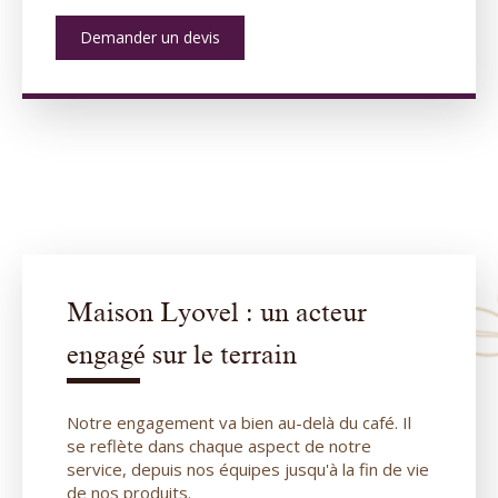
Demander un devis
Maison Lyovel : un acteur
engagé sur le terrain
Notre engagement va bien au-delà du café. Il
se reflète dans chaque aspect de notre
service, depuis nos équipes jusqu'à la fin de vie
de nos produits.