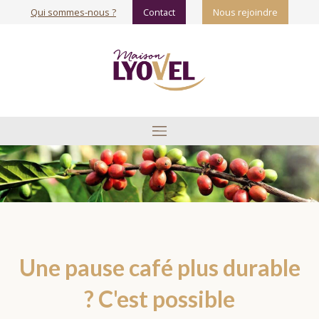
Qui sommes-nous ?
Contact
Nous rejoindre
Une pause café plus durable
? C'est possible